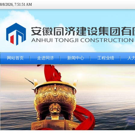
8/8/2026, 7:51:52 AM
网站首页
走进同济
新闻中心
工程业绩
人