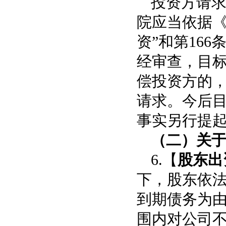
投资方请
院应当依据《
资”和第16
经审查，目
偿投资方的
请求。今后
事实另行提
（二）关
6.【
股东出
下，股东依
到期债务为
围内对公司