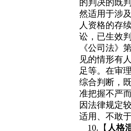
的判决的既
然适用于涉
人资格的存
讼，已生效
《公司法》第
见的情形有
足等
。在审
综合判断，
准把握不严
因法律规定
适
用、不敢
10.【
人格