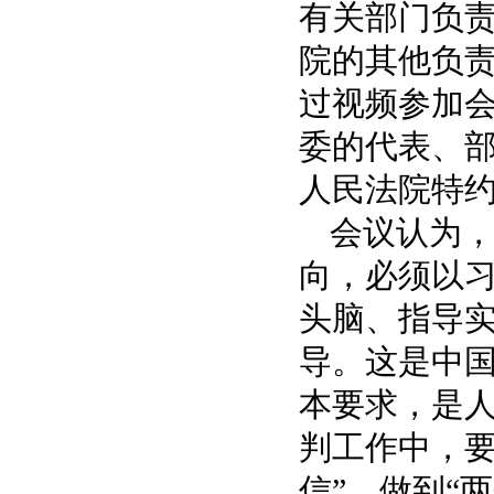
有关部门负
院的其他负
过视频参加
委的代表、
人民法院特
会议认为
向，必须以
头脑、指导
导。这是中
本要求，是
判工作中，要
信”、做到“