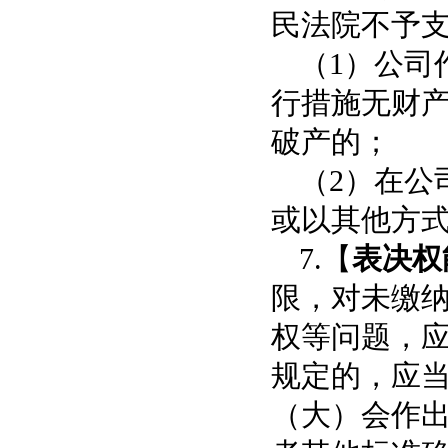
民法院不予
（
1）公司
行措施无财
破产的；
（2）在公
或以其他方
7.【
表决权
限，对未缴
权等问题，
规定的，应
（大）会作