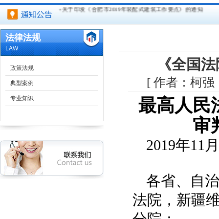
关于印发《合肥市2019年装配式建筑工作要点》的通知
关于开展2018年度合肥建筑市场信用体系建设考核工作的通
法律法规
LAW
关于印发《合肥市建设工程竣工结算备案 管理办法》的通知
《全国法
政策法规
合肥市装配式建筑工程样板房制作基本要求
[ 作者：柯强
典型案例
关于规范合肥市装配式建筑样板房管理有关事项的通知
专业知识
最高人民
关于开展安徽省2018年度工程建设标准员（A类）培训考核 及2
审
安徽省民用建筑节能办法
2019年11
住房城乡建设部办公厅关于简化建设工程企业资质申报材料
各省、自
关于全省建筑施工安全质量和工程质量安全提升行动督查情
法院，新疆
分院：