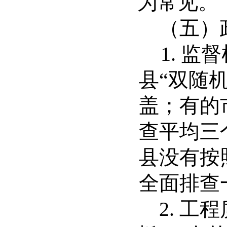
为常见。
（五）
1.
监督
县
“
双随
盖；
有的
查平均三
县
没有按
全面排查
2.
工程