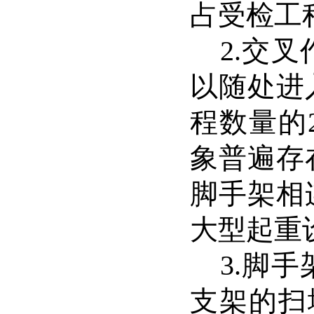
占受检工
2.
交叉
以随处进
程数量的
象普遍存
脚手架相
大型起重
3.
脚手
支架的扫