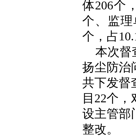
体
206
个
个、监理
个，占
10
本次督
扬尘防治
共下发督
目
22
个，
设主管部
整改。