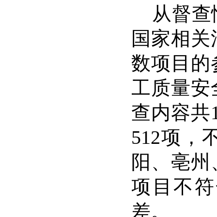
从督查
国家相关
数项目的
工质量安
查内容共
512
项，
阳、亳州
项目不符
差。