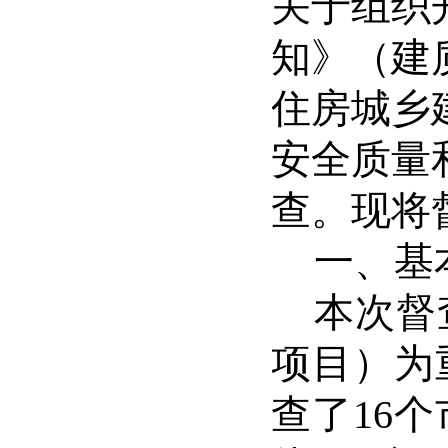
关于组织
知》（建
住房城乡
安全质量
查。现将
一、基
本次督
项目）为
查了
16
个