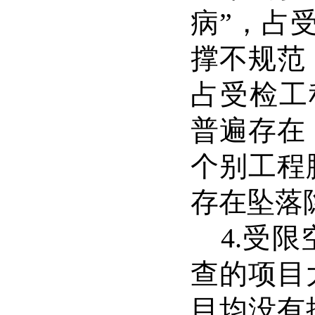
病
”
，
占
撑不规范
占受检工
普遍存在
个别工程
存在坠落
4.
受限
查的项目
目均没有