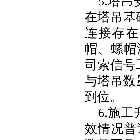
5.
塔吊
在塔吊基
连接存在
帽、螺帽
司索信号
与塔吊数
到位。
6.
施工
效情况普