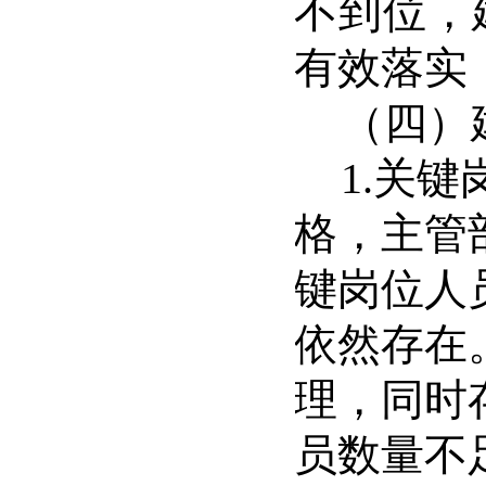
不到位，
有效落实
（四）
1.
关键
格，主管
键岗位人
依然存在
理，同时
员数量不