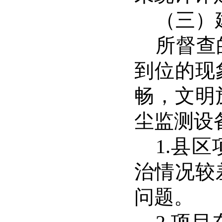
（三）
所督查
到位的现
畅，文明
尘监测设
1.
县区
治情况较
问题。