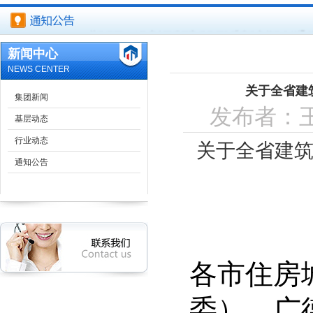
关于开展2018年度合肥建筑市场信用体系建设考核工作的通
新闻中心
关于印发《合肥市建设工程竣工结算备案 管理办法》的通知
NEWS CENTER
关于全省建
合肥市装配式建筑工程样板房制作基本要求
集团新闻
发布者：王
基层动态
关于规范合肥市装配式建筑样板房管理有关事项的通知
行业动态
关于全省建
关于开展安徽省2018年度工程建设标准员（A类）培训考核 及2
通知公告
安徽省民用建筑节能办法
住房城乡建设部办公厅关于简化建设工程企业资质申报材料
关于全省建筑施工安全质量和工程质量安全提升行动督查情
各市住房
委），广