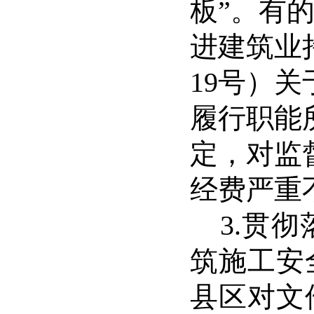
板
”
。有
进建筑业
19
号）关
履行职能
定，对监
经费严重
3.
贯彻
筑施工安
县区对文