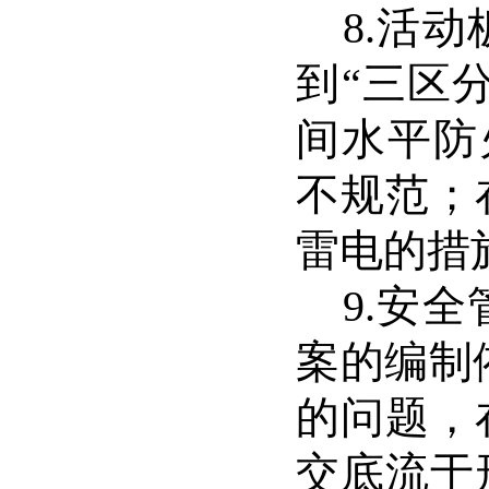
8.
活动
到
“
三区
间水平防
不规范；
雷电的措
9.
安全
案的编制
的问题，
交底流于