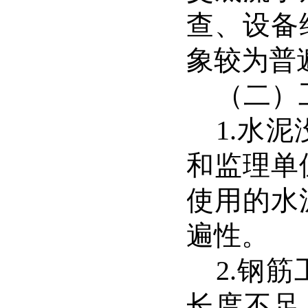
查、设备
象较为普
（二）
1.
水泥
和监理单
使用的水
遍性。
2.
钢筋
长度不足