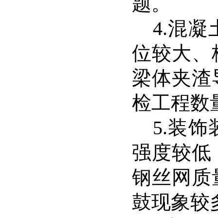
题。
4.
混凝
位较大、
梁体夹渣
检工程数
5.
装饰
强度较低
钢丝网质
鼓现象较