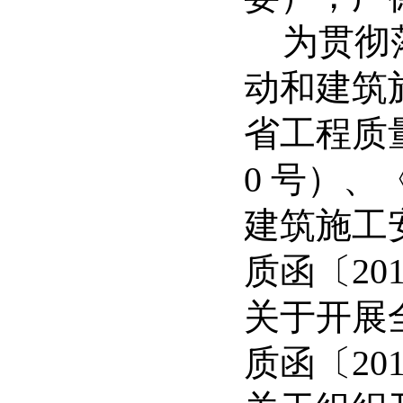
为贯彻
动和建筑
省工程质
0
号）、
建筑施工
质函〔
20
关于开展
质函〔
20