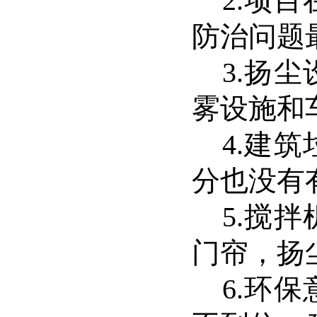
2.
项目
防治问题
3.
扬尘
雾设施和
4.
建筑
分也没有
5.
搅拌
门帘，扬
6.
环保