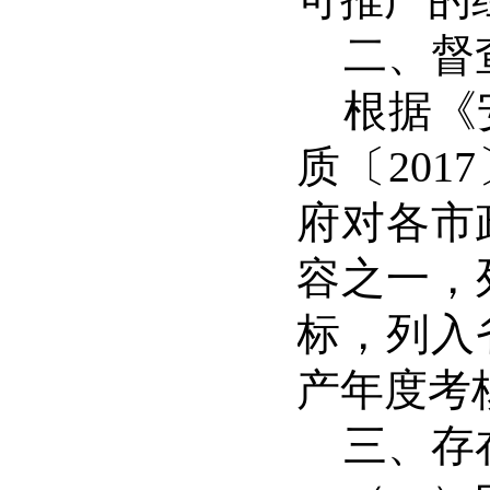
可推广的
二、督
根据《
质〔
2017
府对各市
容之一，
标，列入
产年度考
三、存