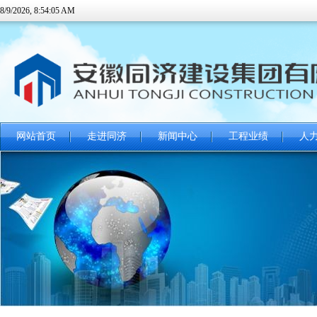
8/9/2026, 8:54:06 AM
网站首页
走进同济
新闻中心
工程业绩
人
关于印发《合肥市2019年装配式建筑工作要点》的通知